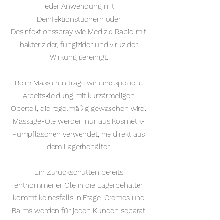
jeder Anwendung mit
Deinfektionstüchern oder
Desinfektionsspray wie Medizid Rapid mit
bakterizider, fungizider und viruzider
Wirkung gereinigt.
Beim Massieren trage wir eine spezielle
Arbeitskleidung mit kurzärmeligen
Oberteil, die regelmäßig gewaschen wird.
Massage-Öle werden nur aus Kosmetik-
Pumpflaschen verwendet, nie direkt aus
dem Lagerbehälter.
Ein Zurückschütten bereits
entnommener Öle in die Lagerbehälter
kommt keinesfalls in Frage. Cremes und
Balms werden für jeden Kunden separat